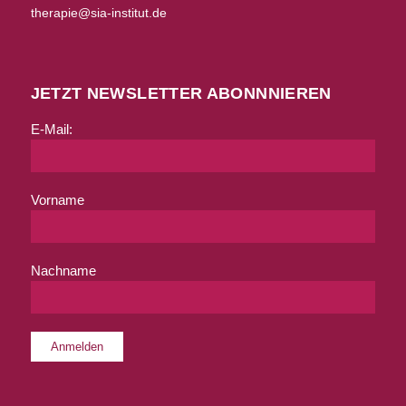
therapie@sia-institut.de
JETZT NEWSLETTER ABONNNIEREN
E-Mail:
Vorname
Nachname