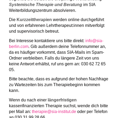
Systemische Therapie und Beratung
im SIA
Weiterbildungszentrum absolvieren.
Die
Kurzzeittherapien
werden online durchgeführt
und von erfahrenen Lehrtherapeut:innen mitverfolgt
und supervisorisch betreut.
Bei Interesse kontaktiere uns bitte direkt:
info@sia-
berlin.com
. Gib außerdem deine Telefonnummer an,
da es häufiger vorkommt, dass SIA-Mails im Spam-
Ordner verbleiben. Falls du längere Zeit von uns
keine Antwort erhältst, ruf uns gern an: 030 62 72 65
05.
Bitte beachte, dass es aufgrund der hohen Nachfrage
zu Wartezeiten bis zum Therapiebeginn kommen
kann.
Wenn du nach einer
längerfristigen
kassenfinanzierten Therapie suchst, wende dich bitte
per Mail an:
therapie@sia-institut.de
oder per Telefon
an 030 31 99 28 66.