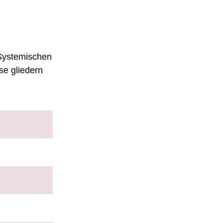
 Systemischen
se gliedern