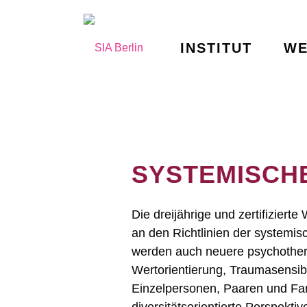
INSTITUT
WE
SYSTEMISCH
Die dreijährige und zertifizierte
an den Richtlinien der system
werden auch neuere psychother
Wertorientierung, Traumasensibil
Einzelpersonen, Paaren und Fam