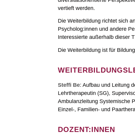
diversitätsorientierte Perspekt
vertieft werden.
Die Weiterbildung richtet sich a
Psycholog:innen und andere Per
Interessierte außerhalb dieser 
Die Weiterbildung ist für Bildun
WEITERBILDUNGSL
Steffi Be
: Aufbau und Leitung d
Lehrtherapeutin (SG), Supervi
Ambulanzleitung Systemische Ps
Einzel-, Familien- und Paarthera
DOZENT:INNEN