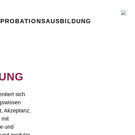
PPROBATIONSAUSBILDUNG
TUNG
entiert sich
gswissen
, Akzeptanz,
 mit
le und