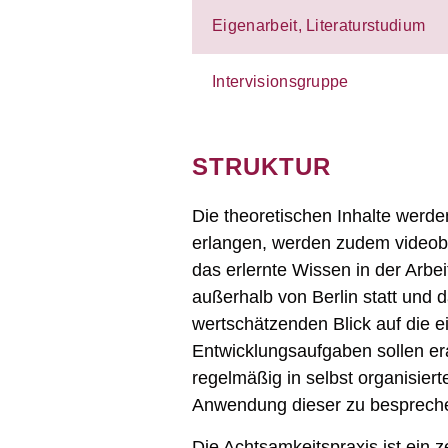
Eigenarbeit, Literaturstudium
Intervisionsgruppe
STRUKTUR
Die theoretischen Inhalte werde
erlangen, werden zudem videoba
das erlernte Wissen in der Arbe
außerhalb von Berlin statt und d
wertschätzenden Blick auf die 
Entwicklungsaufgaben sollen era
regelmäßig in selbst organisiert
Anwendung dieser zu besprech
Die Achtsamkeitspraxis ist ein 