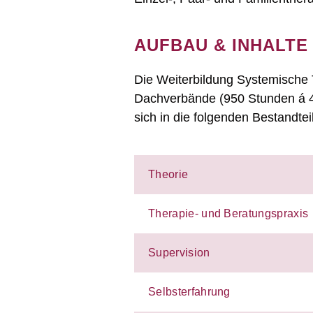
AUFBAU & INHALTE
Die Weiterbildung Systemische 
Dachverbände (950 Stunden á 4
sich in die folgenden Bestandtei
Theorie
Therapie- und Beratungspraxis
Supervision
Selbsterfahrung