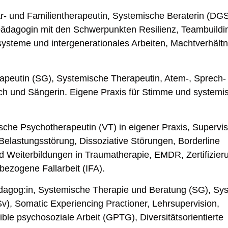
- und Familientherapeutin, Systemische Beraterin (DGS
pädagogin mit den Schwerpunkten Resilienz, Teambuildi
steme und intergenerationales Arbeiten, Machtverhältn
apeutin (SG), Systemische Therapeutin, Atem-, Sprech-
h und Sängerin. Eigene Praxis für Stimme und systemi
sche Psychotherapeutin (VT) in eigener Praxis, Supervis
elastungsstörung, Dissoziative Störungen, Borderline
und Weiterbildungen in Traumatherapie, EMDR, Zertifizi
ezogene Fallarbeit (IFA).
dagog:in, Systemische Therapie und Beratung (SG), Sy
), Somatic Experiencing Practioner, Lehrsupervision,
ble psychosoziale Arbeit (GPTG), Diversitätsorientierte