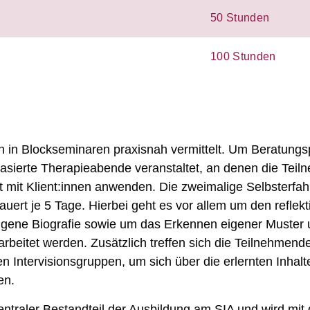
50 Stunden
100 Stunden
n in Blockseminaren praxisnah vermittelt. Um Beratungs
sierte Therapieabende veranstaltet, an denen die Tei
it mit Klient:innen anwenden. Die zweimalige Selbsterfah
auert je 5 Tage. Hierbei geht es vor allem um den reflek
eigene Biografie sowie um das Erkennen eigener Muster
rbeitet werden. Zusätzlich treffen sich die Teilnehmend
en Intervisionsgruppen, um sich über die erlernten Inhalt
en.
zentraler Bestandteil der Ausbildung am SIA und wird mit