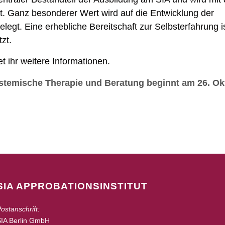
t. Ganz besonderer Wert wird auf die Entwicklung der
legt. Eine erhebliche Bereitschaft zur Selbsterfahrung i
zt.
et ihr weitere Informationen.
stemische Therapie und Beratung beginnt am 26. Ok
SIA APPROBATIONSINSTITUT
ostanschrift:
SIA Berlin GmbH