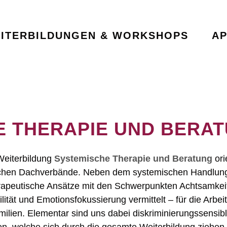
ITERBILDUNGEN & WORKSHOPS
A
E THERAPIE UND BERA
 Weiterbildung
Systemische Therapie und Beratung
ori
ischen Dachverbände. Neben dem systemischen Handlun
apeutische Ansätze mit den Schwerpunkten Achtsamkeit
ität und Emotionsfokussierung vermittelt – für die Arbeit
ilien. Elementar sind uns dabei diskriminierungssensib