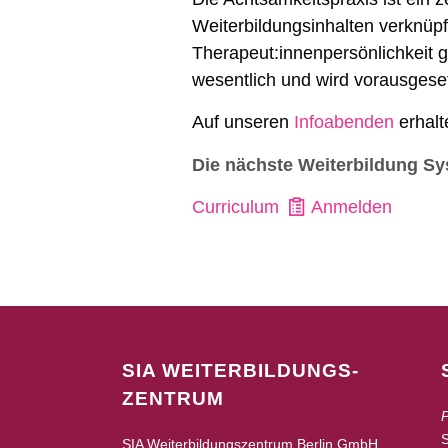
Weiterbildungsinhalten verknüpf
Therapeut:innenpersönlichkeit ge
wesentlich und wird vorausgeset
Auf unseren
Infoabenden
erhalt
Die nächste Weiterbildung Sy
Curriculum
Anmelden
SIA WEITERBILDUNGS-
ZENTRUM
P
SIA Weiterbildungszentrum Berlin GmbH