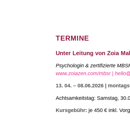
TERMINE
Unter Leitung von Zoia Ma
Psychologin & zertifizierte MBS
www.zoiazen.com/mbsr |
hello
13. 04. – 08.06.2026 | montags
Achtsamkeitstag: Samstag, 30.0
Kursgebühr:
je 450 € inkl. Vo