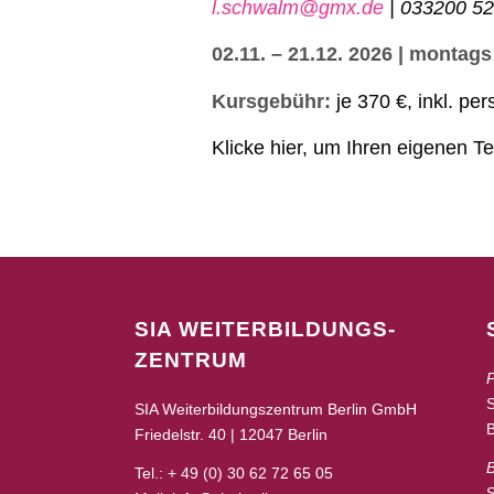
l.schwalm@gmx.de
| 033200 52
02.11. – 21.12. 2026 | montags
Kursgebühr:
je 370 €, inkl. p
Klicke hier, um Ihren eigenen T
SIA WEITERBILDUNGS-
ZENTRUM
P
SIA Weiterbildungszentrum Berlin GmbH
B
Friedelstr. 40 | 12047 Berlin
Tel.: + 49 (0) 30 62 72 65 05