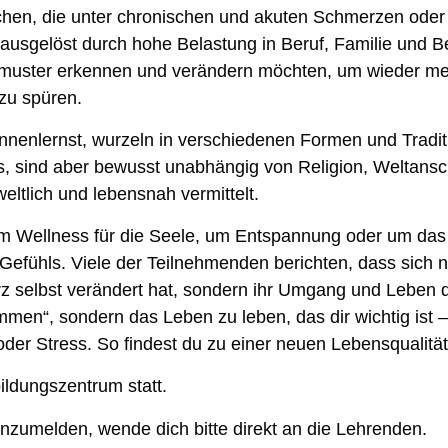
chen, die unter chronischen und akuten Schmerzen oder
ausgelöst durch hohe Belastung in Beruf, Familie und 
ssmuster erkennen und verändern möchten, um wieder m
zu spüren.
nnenlernst, wurzeln in verschiedenen Formen und Tradi
is, sind aber bewusst unabhängig von Religion, Weltan
ltlich und lebensnah vermittelt.
um Wellness für die Seele, um Entspannung oder um das
efühls. Viele der Teilnehmenden berichten, dass sich n
rz selbst verändert hat, sondern ihr Umgang und Leben 
men“, sondern das Leben zu leben, das dir wichtig ist – 
der Stress. So findest du zu einer neuen Lebensqualität
ildungszentrum statt.
zumelden, wende dich bitte direkt an die Lehrenden.