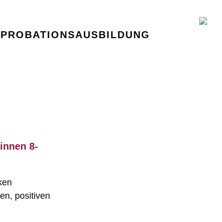
PPROBATIONSAUSBILDUNG
innen 8-
ken
en, positiven