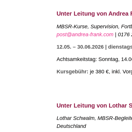
Unter Leitung von Andrea 
MBSR-Kurse, Supervision, Fort
post@andrea-frank.com
| 0176 
12.05. – 30.06.2026 | dienstags
Achtsamkeitstag: Sonntag, 14.0
Kursgebühr:
je 380 €, inkl. V
Unter Leitung von Lothar
Lothar Schwalm, MBSR-Begleit
Deutschland