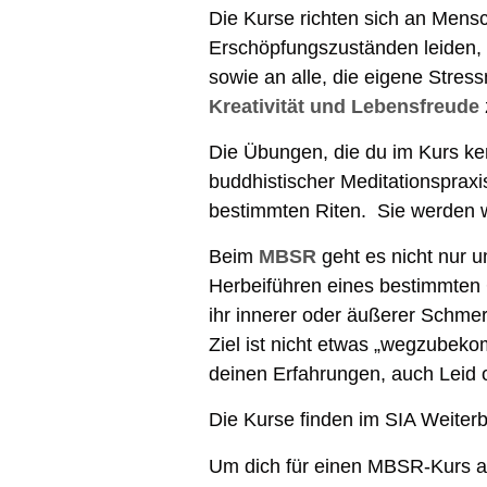
Die Kurse richten sich an Mens
Erschöpfungszuständen leiden, 
sowie an alle, die eigene Stre
Kreativität und Lebensfreude
Die Übungen, die du im Kurs ke
buddhistischer Meditationsprax
bestimmten Riten. Sie werden we
Beim
MBSR
geht es nicht nur 
Herbeiführen eines bestimmten G
ihr innerer oder äußerer Schme
Ziel ist nicht etwas „wegzubekom
deinen Erfahrungen, auch Leid o
Die Kurse finden im SIA Weiterb
Um dich für einen MBSR-Kurs an