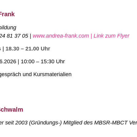
Frank
bildung
24 81 37 05 |
www.andrea-frank.com |
Link zum Flyer
 | 18.30 – 21.00 Uhr
6.2026 | 10:00 – 15:30 Uhr
orgespräch und Kursmaterialien
 Schwalm
er seit 2003 (Gründungs-) Mitglied des MBSR-MBCT Ve