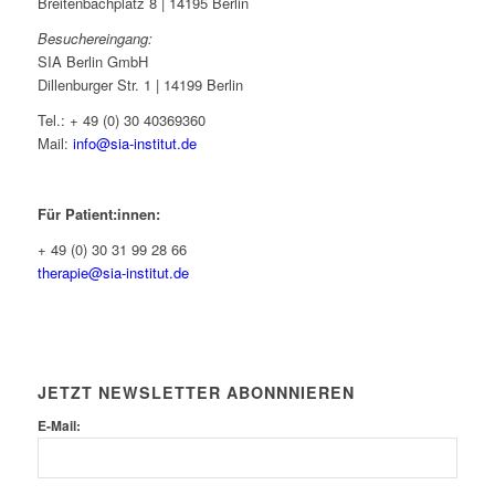
Breitenbachplatz 8 | 14195 Berlin
Besuchereingang:
SIA Berlin GmbH
Dillenburger Str. 1 | 14199 Berlin
Tel.: + 49 (0) 30 40369360
Mail:
info@sia-institut.de
Für Patient:innen:
+ 49 (0) 30 31 99 28 66
therapie@sia-institut.de
JETZT NEWSLETTER ABONNNIEREN
E-Mail: