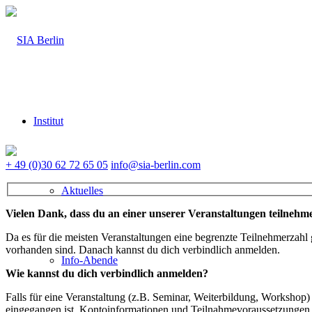
Institut
+ 49 (0)30 62 72 65 05
info@sia-berlin.com
Aktuelles
Vielen Dank, dass du an einer unserer Veranstaltungen teilnehme
Da es für die meisten Veranstaltungen eine begrenzte Teilnehmerzahl 
vorhanden sind. Danach kannst du dich verbindlich anmelden.
Info-Abende
Wie kannst du dich verbindlich anmelden?
Falls für eine Veranstaltung (z.B. Seminar, Weiterbildung, Worksho
eingegangen ist. Kontoinformationen und Teilnahmevoraussetzungen erh