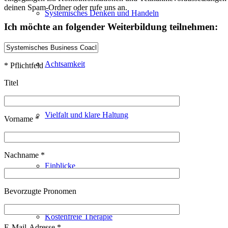
deinen Spam-Ordner oder rufe uns an.
Systemisches Denken und Handeln
Ich möchte an folgender Weiterbildung teilnehmen:
Achtsamkeit
* Pflichtfeld
Titel
Vielfalt und klare Haltung
Vorname *
Nachname *
Einblicke
Bevorzugte Pronomen
Kostenfreie Therapie
E-Mail-Adresse *