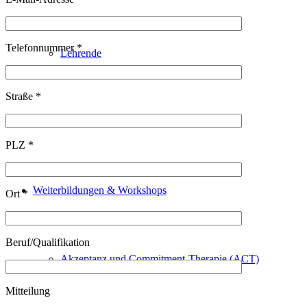
Telefonnummer *
Lehrende
Straße *
Kontakt
PLZ *
Weiterbildungen & Workshops
Ort *
Beruf/Qualifikation
Akzeptanz und Commitment-Therapie (ACT)
Mitteilung