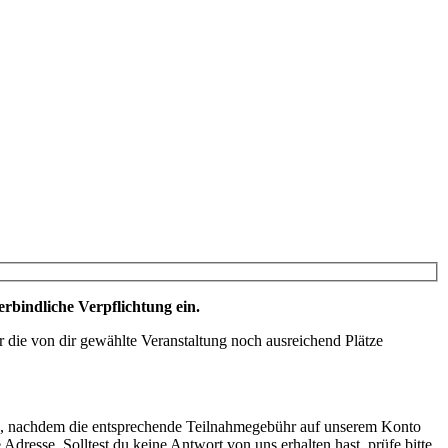
rbindliche Verpflichtung ein.
r die von dir gewählte Veranstaltung noch ausreichend Plätze
hme, nachdem die entsprechende Teilnahmegebühr auf unserem Konto
dresse. Solltest du keine Antwort von uns erhalten hast, prüfe bitte