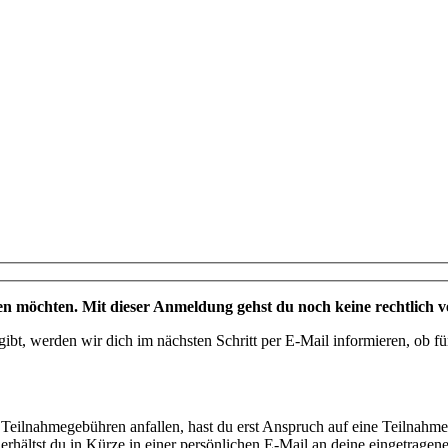
n möchten. Mit dieser Anmeldung gehst du noch keine rechtlich ve
gibt, werden wir dich im nächsten Schritt per E-Mail informieren, ob fü
p) Teilnahmegebühren anfallen, hast du erst Anspruch auf eine Teilna
ältst du in Kürze in einer persönlichen E-Mail an deine eingetragene A